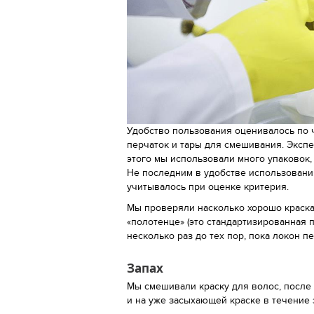
Удобство пользования оценивалось по 
перчаток и тары для смешивания. Эксп
этого мы использовали много упаковок,
Не последним в удобстве использовани
учитывалось при оценке критерия.
Мы проверяли насколько хорошо краска
«полотенце» (это стандартизированная 
несколько раз до тех пор, пока локон п
Запах
Мы смешивали краску для волос, после ч
и на уже засыхающей краске в течение