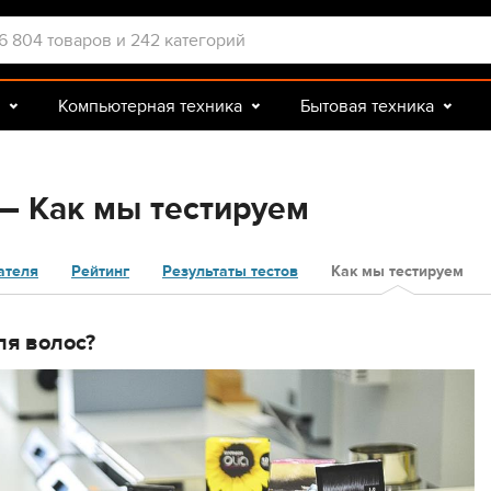
Компьютерная техника
Бытовая техника
Досуг и подарки
Зоотовары
— Как мы тестируем
ателя
Рейтинг
Результаты тестов
Как мы тестируем
ля волос?