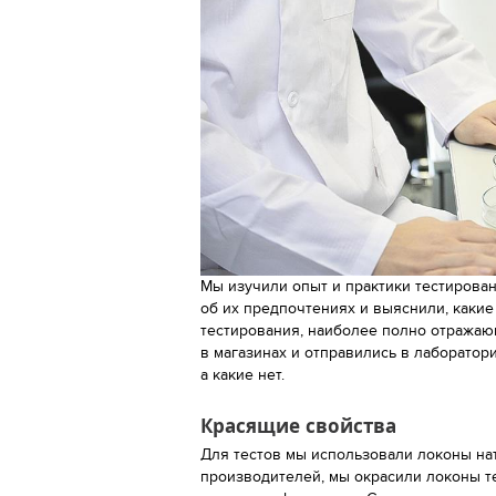
Мы изучили опыт и практики тестирован
об их предпочтениях и выяснили, каки
тестирования, наиболее полно отражаю
в магазинах и отправились в лаборатори
а какие нет.
Красящие свойства
Для тестов мы использовали локоны на
производителей, мы окрасили локоны т