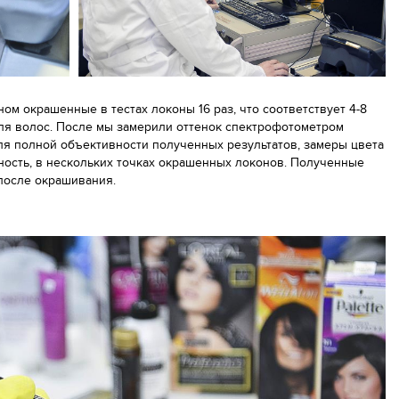
м окрашенные в тестах локоны 16 раз, что соответствует 4-8
ля волос. После мы замерили оттенок спектрофотометром
ля полной объективности полученных результатов, замеры цвета
рность, в нескольких точках окрашенных локонов. Полученные
 после окрашивания.