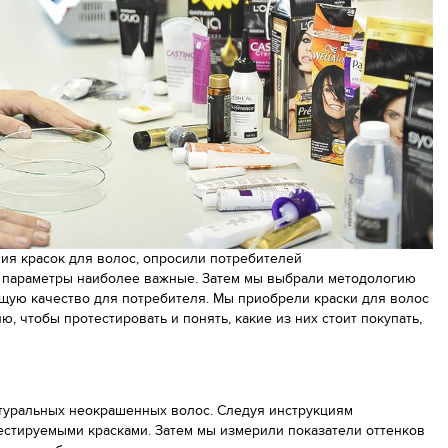
ия красок для волос, oпросили потребителей
е параметры наиболее важные. Затем мы выбрали методологию
щую качество для потребителя. Мы приобрели краски для волос
ю, чтобы протестировать и понять, какие из них стоит покупать,
туральных неокрашенных волос. Следуя инструкциям
естируемыми красками. Затем мы измерили показатели оттенков