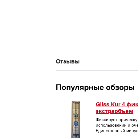
Отзывы
Популярные обзоры
Gliss Kur 4 фи
экстраобъем
Фиксирует прическу 
использовании и оч
Единственный минус 