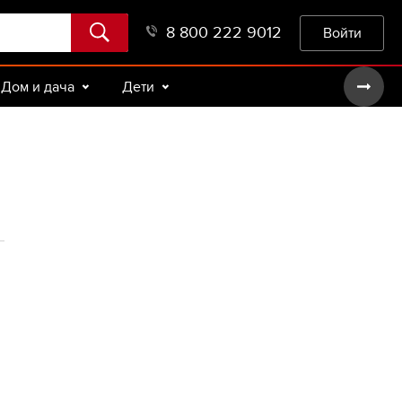
8 800 222 9012
Войти
Дом и дача
Дети