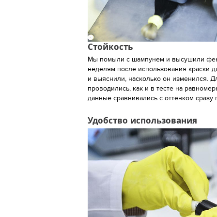
Стойкость
Мы помыли с шампунем и высушили фено
неделям после использования краски д
и выяснили, насколько он изменился. Д
проводились, как и в тесте на равноме
данные сравнивались с оттенком сразу
Удобство использования