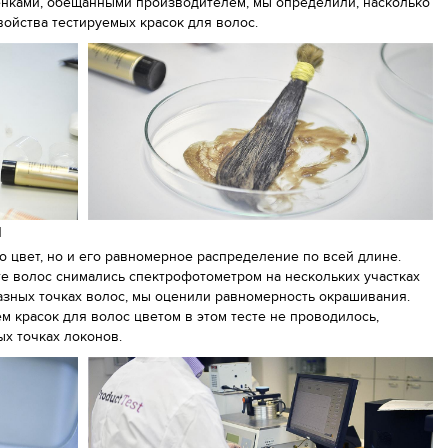
тенками, обещанными производителем, мы определили, насколько
ойства тестируемых красок для волос.
я
 цвет, но и его равномерное распределение по всей длине.
те волос снимались спектрофотометром на нескольких участках
азных точках волос, мы оценили равномерность окрашивания.
 красок для волос цветом в этом тесте не проводилось,
ых точках локонов.