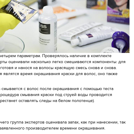
четырем параметрам. Проверялось наличие в комплекте
ерты оценивали насколько легко смешиваются компоненты: для
 готовя и нанося на волосы красящую смесь снова и снова.
я являтся время окрашивания краски для волос, оно также
 смывается с волос после окрашивания с помощью теста
процедура смывания краски под струей воды проводится
ерестанет оставлять следы на белом полотенце).
его группа экспертов оценивала запах, как при нанесении, так
 заявленного производителем времени окрашивания.