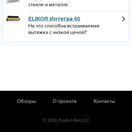
стекле и металле.
ELIKOR Интегра 60
На что способна встраиваемая
вытяжка с низкой ценой?
Обзоры
О проекте
Контакты
© 2026 Product-Test LLC