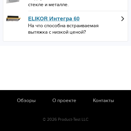
стекле и металле.
ELIKOR Интегра 60
На что способна встраиваемая
вытяжка с низкой ценой?
Обзоры
О проекте
Контакты
© 2026 Product-Test LLC