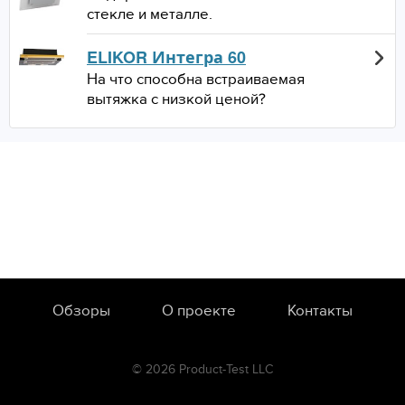
стекле и металле.
ELIKOR Интегра 60
На что способна встраиваемая
вытяжка с низкой ценой?
Обзоры
О проекте
Контакты
© 2026 Product-Test LLC