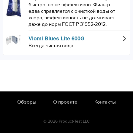
быстро, но не эффективно. Фильтр
едва справляется с очисткой воды от
хлора, эффективность не дотягивает
даже до норм ГОСТ Р 31952-2012.
Viomi Blues Lite 600G
Всегда чистая вода
Обзоры
О проекте
Контакты
© 2026 Product-Test LLC