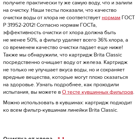
получите практически ту же самую воду, что и залили
на очистку. Наши тесты показали, что качество
очистки воды от хлора не соответствует
нормам
ГОСТ
Р 31952-2012! Согласно нормам ГОСТа,
эффективность очистки от хлора должна быть
не менее 50%, а фильтр удаляет всего 36% хлора, а
со временем качество очистки падает еще ниже!
Также мы обнаружили, что картридж Brita Classic
посредственно очищает воду от железа. Картридж
не только не улучшает вкуса воды, но и сохраняет
вредные вещества, которые могут плохо сказаться
на здоровье. Узнать подробнее, как проходили
испытания, вы можете в
О тесте кувшинных фильтров
.
Можно использовать в кувшинах: картридж подходит
ко всем фильтр-кувшинам линейки Brita Classic.
Очистка от хлора -
1.1