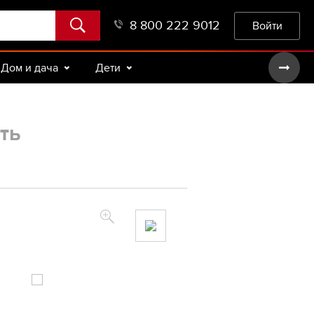
8 800 222 9012
Войти
Дом и дача
Дети
ть