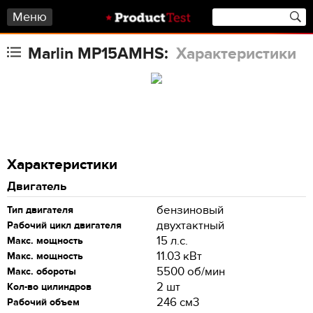
Меню
Marlin MP15AMHS:
Характеристики
Характеристики
Двигатель
бензиновый
Тип двигателя
двухтактный
Рабочий цикл двигателя
15 л.с.
Макс. мощность
11.03 кВт
Макс. мощность
5500 об/мин
Макс. обороты
2 шт
Кол-во цилиндров
246 см3
Рабочий объем