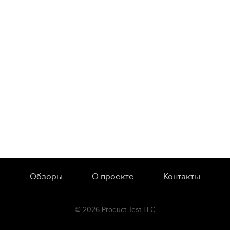
Обзоры
О проекте
Контакты
© 2026 Product-Test LLC