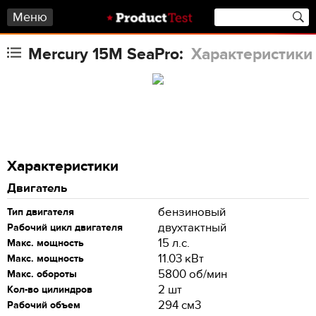
Меню
Mercury 15M SeaPro:
Характеристики
Характеристики
Двигатель
бензиновый
Тип двигателя
двухтактный
Рабочий цикл двигателя
15 л.с.
Макс. мощность
11.03 кВт
Макс. мощность
5800 об/мин
Макс. обороты
2 шт
Кол-во цилиндров
294 см3
Рабочий объем