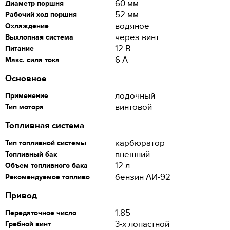
60 мм
Диаметр поршня
52 мм
Рабочий ход поршня
водяное
Охлаждение
через винт
Выхлопная система
12 В
Питание
6 А
Макс. сила тока
Основное
лодочный
Применение
винтовой
Тип мотора
Топливная система
карбюратор
Тип топливной системы
внешний
Топливный бак
12 л
Объем топливного бака
бензин АИ-92
Рекомендуемое топливо
Привод
1.85
Передаточное число
3-х лопастной
Гребной винт