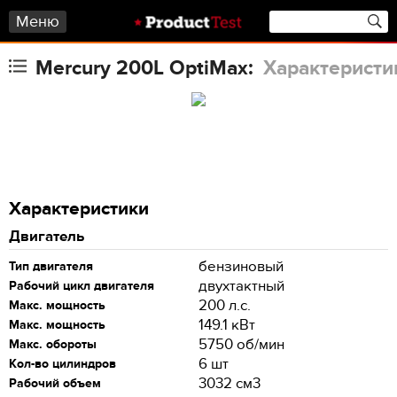
Меню
Mercury 200L OptiMax:
Характеристи
Характеристики
Двигатель
бензиновый
Тип двигателя
двухтактный
Рабочий цикл двигателя
200 л.с.
Макс. мощность
149.1 кВт
Макс. мощность
5750 об/мин
Макс. обороты
6 шт
Кол-во цилиндров
3032 см3
Рабочий объем