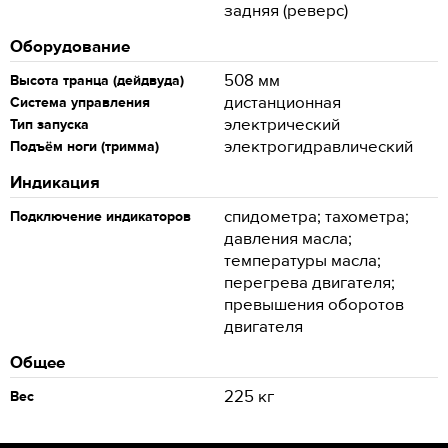
задняя (реверс)
Оборудование
508 мм
Высота транца (дейдвуда)
дистанционная
Система управления
электрический
Тип запуска
электрогидравлический
Подъём ноги (тримма)
Индикация
спидометра; тахометра;
Подключение индикаторов
давления масла;
температуры масла;
перегрева двигателя;
превышения оборотов
двигателя
Общее
225 кг
Вес