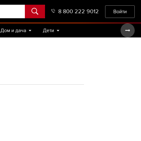
8 800 222 9012
Войти
Дом и дача
Дети