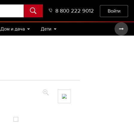
8 800 222 9012
Войти
Дом и дача
Дети