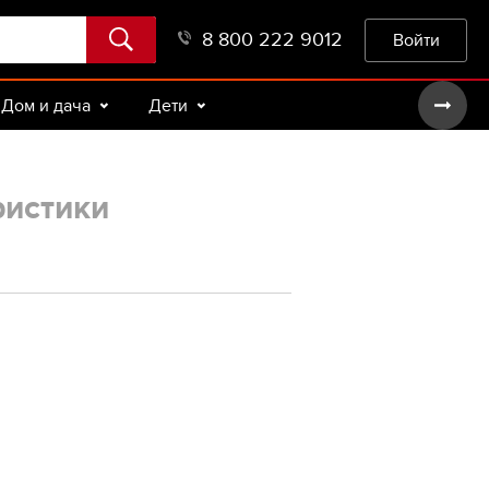
8 800 222 9012
Войти
Дом и дача
Дети
ристики