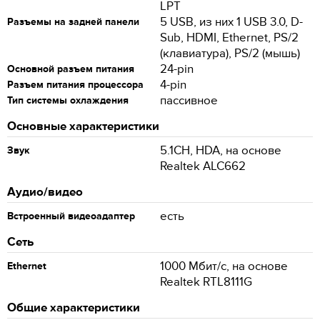
LPT
5 USB, из них 1 USB 3.0, D-
Разъемы на задней панели
Sub, HDMI, Ethernet, PS/2
(клавиатура), PS/2 (мышь)
24-pin
Основной разъем питания
4-pin
Разъем питания процессора
пассивное
Тип системы охлаждения
Основные характеристики
5.1CH, HDA, на основе
Звук
Realtek ALC662
Аудио/видео
есть
Встроенный видеоадаптер
Сеть
1000 Мбит/с, на основе
Ethernet
Realtek RTL8111G
Общие характеристики