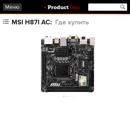
Меню
MSI H87I AC:
Где купить