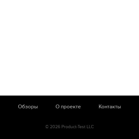
Обзоры
О проекте
Контакты
© 2026 Product-Test LLC