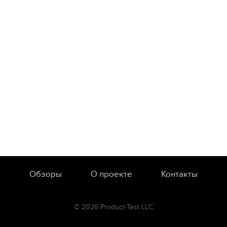
Обзоры
О проекте
Контакты
© 2026 Product-Test LLC