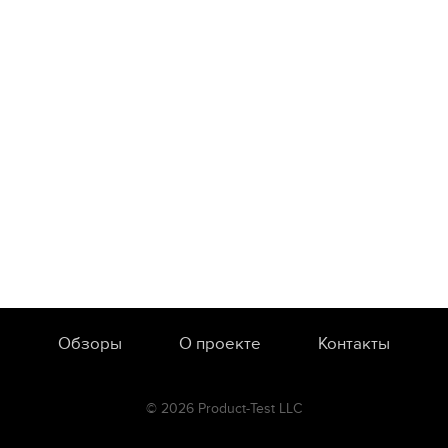
Обзоры
О проекте
Контакты
© 2026 Product-Test LLC