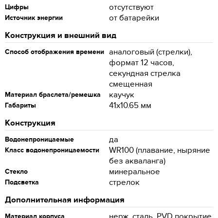
отсутствуют
Цифры
от батарейки
Источник энергии
Конструкция и внешний вид
аналоговый (стрелки),
Способ отображения времени
формат 12 часов,
секундная стрелка
смещенная
каучук
Материал браслета/ремешка
41x10.65 мм
Габариты
Конструкция
да
Водонепроницаемые
WR100 (плавание, ныряние
Класс водонепроницаемости
без акваланга)
минеральное
Стекло
стрелок
Подсветка
Дополнительная информация
нерж. сталь, PVD покрытие
Материал корпуса