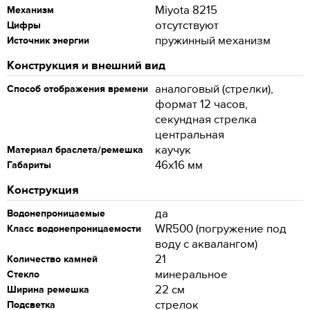
Miyota 8215
Механизм
отсутствуют
Цифры
пружинный механизм
Источник энергии
Конструкция и внешний вид
аналоговый (стрелки),
Способ отображения времени
формат 12 часов,
секундная стрелка
центральная
каучук
Материал браслета/ремешка
46x16 мм
Габариты
Конструкция
да
Водонепроницаемые
WR500 (погружение под
Класс водонепроницаемости
воду с аквалангом)
21
Количество камней
минеральное
Стекло
22 см
Ширина ремешка
стрелок
Подсветка