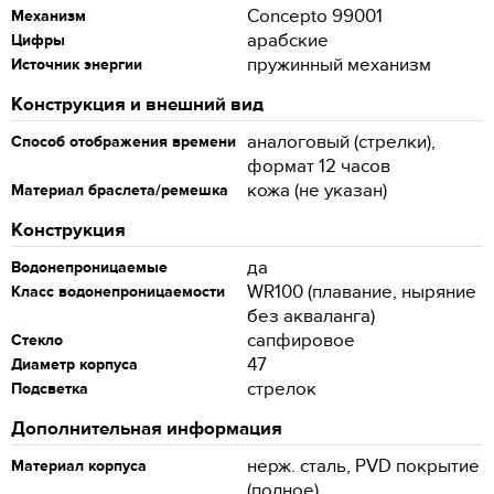
Concepto 99001
Механизм
арабские
Цифры
пружинный механизм
Источник энергии
Конструкция и внешний вид
аналоговый (стрелки),
Способ отображения времени
формат 12 часов
кожа (не указан)
Материал браслета/ремешка
Конструкция
да
Водонепроницаемые
WR100 (плавание, ныряние
Класс водонепроницаемости
без акваланга)
сапфировое
Стекло
47
Диаметр корпуса
стрелок
Подсветка
Дополнительная информация
нерж. сталь, PVD покрытие
Материал корпуса
(полное)