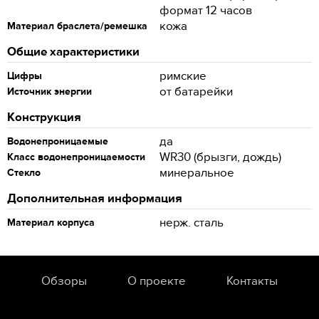
формат 12 часов
кожа
Материал браслета/ремешка
Общие характеристики
римские
Цифры
от батарейки
Источник энергии
Конструкция
да
Водонепроницаемые
WR30 (брызги, дождь)
Класс водонепроницаемости
минеральное
Стекло
Дополнительная информация
нерж. сталь
Материал корпуса
Обзоры
О проекте
Контакты