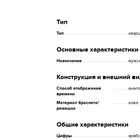
Тип
Тип
квар
Основные характеристики
Назначение
мужс
Конструкция и внешний ви
Способ отображения
анало
времени
Материал браслета/
кожа
ремешка
Общие характеристики
Цифры
араб