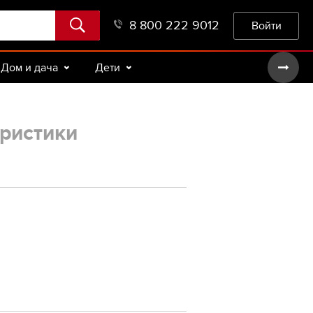
8 800 222 9012
Войти
Дом и дача
Дети
ристики