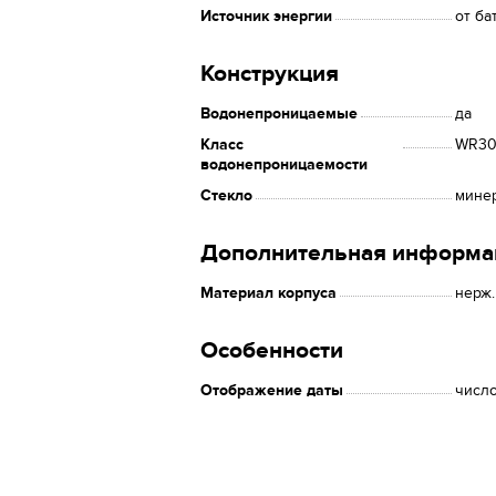
Источник энергии
от ба
Конструкция
Водонепроницаемые
да
Класс
WR30 
водонепроницаемости
Стекло
мине
Дополнительная информа
Материал корпуса
нерж.
Особенности
Отображение даты
числ