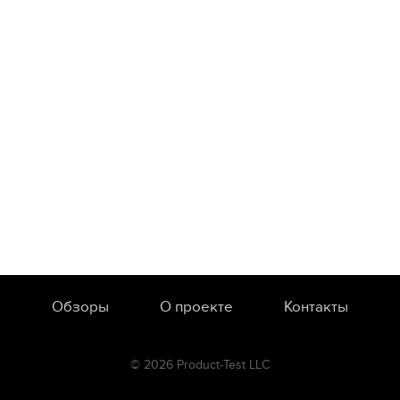
Обзоры
О проекте
Контакты
© 2026 Product-Test LLC