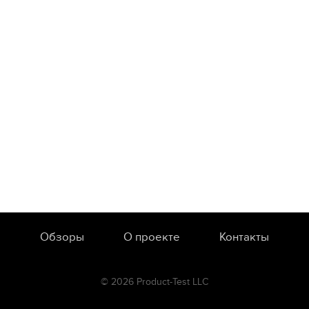
Обзоры
О проекте
Контакты
© 2026 Product-Test LLC