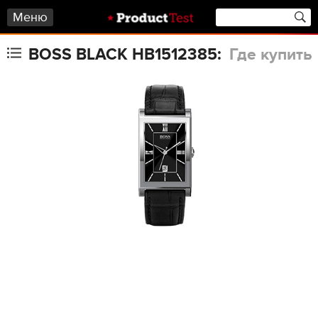
Меню
BOSS BLACK HB1512385:
Где купить