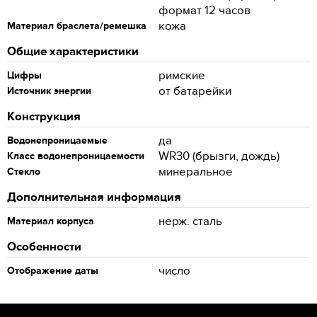
формат 12 часов
кожа
Материал браслета/ремешка
Общие характеристики
римские
Цифры
от батарейки
Источник энергии
Конструкция
да
Водонепроницаемые
WR30 (брызги, дождь)
Класс водонепроницаемости
минеральное
Стекло
Дополнительная информация
нерж. сталь
Материал корпуса
Особенности
число
Отображение даты