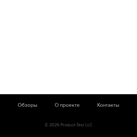
Обзоры
О проекте
Контакты
© 2026 Product-Test LLC