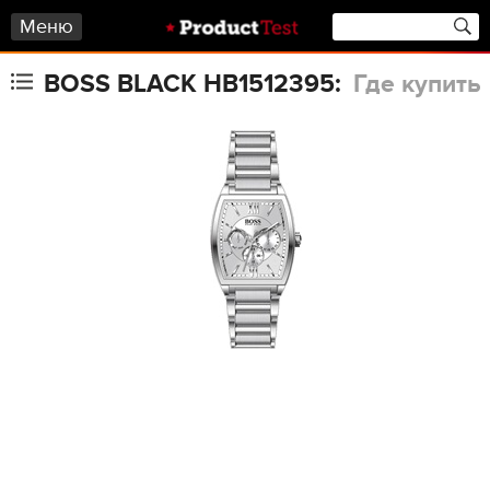
Меню
BOSS BLACK HB1512395:
Где купить