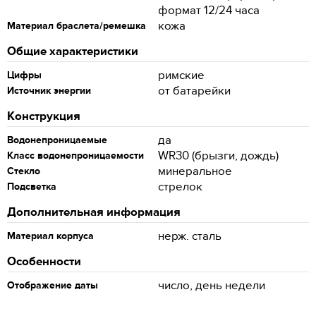
формат 12/24 часа
кожа
Материал браслета/ремешка
Общие характеристики
римские
Цифры
от батарейки
Источник энергии
Конструкция
да
Водонепроницаемые
WR30 (брызги, дождь)
Класс водонепроницаемости
минеральное
Стекло
стрелок
Подсветка
Дополнительная информация
нерж. сталь
Материал корпуса
Особенности
число, день недели
Отображение даты