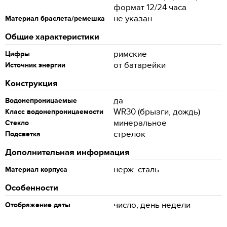
формат 12/24 часа
не указан
Материал браслета/ремешка
Общие характеристики
римские
Цифры
от батарейки
Источник энергии
Конструкция
да
Водонепроницаемые
WR30 (брызги, дождь)
Класс водонепроницаемости
минеральное
Стекло
стрелок
Подсветка
Дополнительная информация
нерж. сталь
Материал корпуса
Особенности
число, день недели
Отображение даты