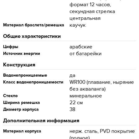
формат 12 часов,
секундная стрелка
центральная
каучук
Материал браслета/ремешка
Общие характеристики
арабские
Цифры
от батарейки
Источник энергии
Конструкция
да
Водонепроницаемые
WR100 (плавание, ныряние
Класс водонепроницаемости
без акваланга)
минеральное
Стекло
22 см
Ширина ремешка
38
Диаметр корпуса
Дополнительная информация
нерж. сталь, PVD покрытие
Материал корпуса
(полное)