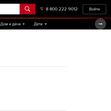
8 800 222 9012
Войти
Дом и дача
Дети