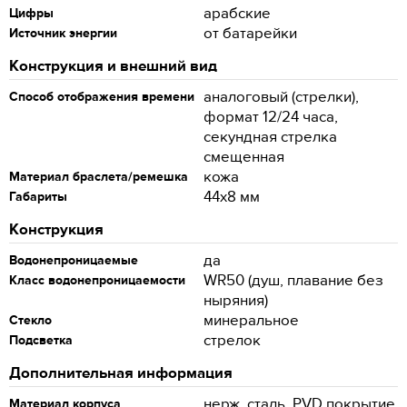
арабские
Цифры
от батарейки
Источник энергии
Конструкция и внешний вид
аналоговый (стрелки),
Способ отображения времени
формат 12/24 часа,
секундная стрелка
смещенная
кожа
Материал браслета/ремешка
44x8 мм
Габариты
Конструкция
да
Водонепроницаемые
WR50 (душ, плавание без
Класс водонепроницаемости
ныряния)
минеральное
Стекло
стрелок
Подсветка
Дополнительная информация
нерж. сталь, PVD покрытие
Материал корпуса