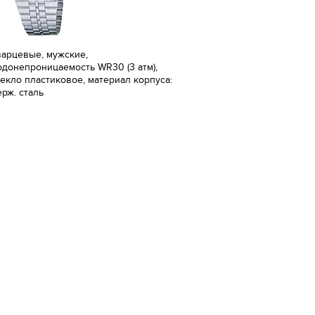
варцевые, мужские,
одонепроницаемость WR30 (3 атм),
текло пластиковое, материал корпуса:
ерж. сталь