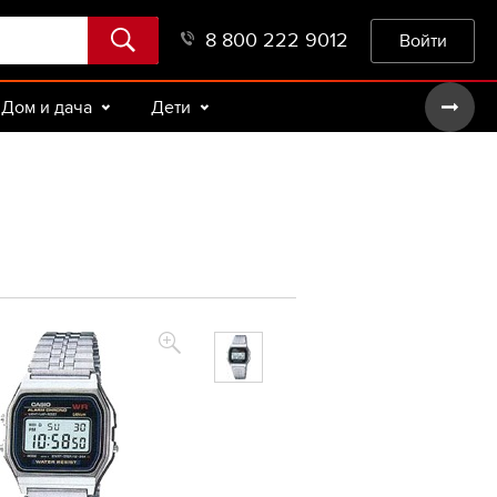
8 800 222 9012
Войти
Дом и дача
Дети