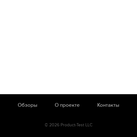
Обзоры
О проекте
Контакты
© 2026 Product-Test LLC