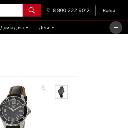
8 800 222 9012
Войти
Дом и дача
Дети