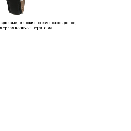
варцевые, женские, стекло сапфировое,
атериал корпуса: нерж. сталь