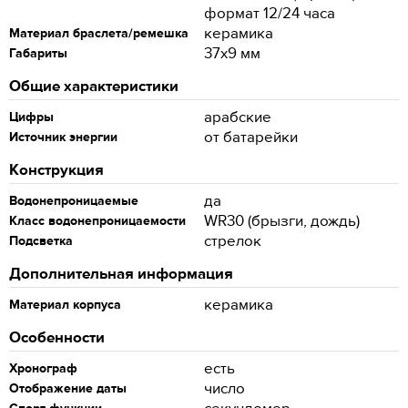
формат 12/24 часа
керамика
Материал браслета/ремешка
37x9 мм
Габариты
Общие характеристики
арабские
Цифры
от батарейки
Источник энергии
Конструкция
да
Водонепроницаемые
WR30 (брызги, дождь)
Класс водонепроницаемости
стрелок
Подсветка
Дополнительная информация
керамика
Материал корпуса
Особенности
есть
Хронограф
число
Отображение даты