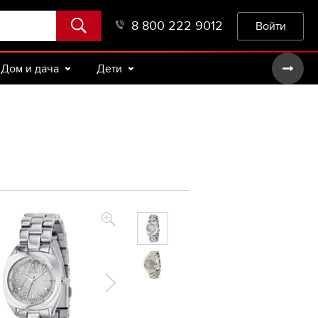
8 800 222 9012
Войти
Дом и дача
Дети