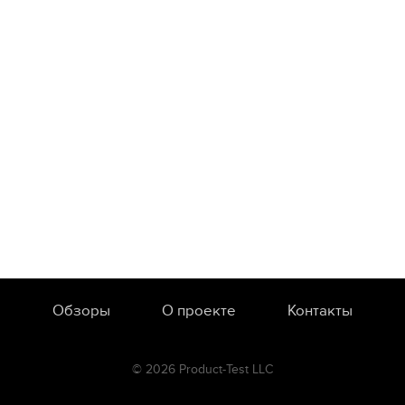
Обзоры
О проекте
Контакты
© 2026 Product-Test LLC