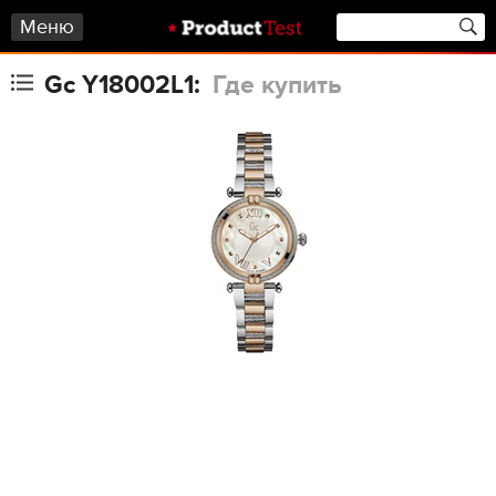
Меню
Gc Y18002L1:
Где купить