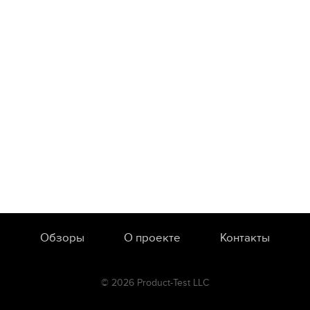
Обзоры
О проекте
Контакты
© 2026 Product-Test LLC