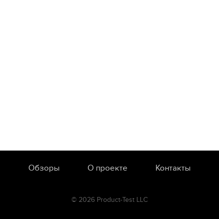
Обзоры
О проекте
Контакты
© 2026 Product-Test LLC