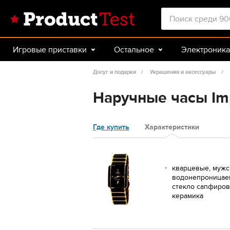
Игровые приставки
Остальное
Электроника
Красота и здоровье
Авто
Спорт и туризм
Досуг и подарки
Украшения и аксессуары
Наручные часы Im
Где купить
Характеристики
кварцевые, мужс
водонепроницаем
стекло сапфиров
керамика