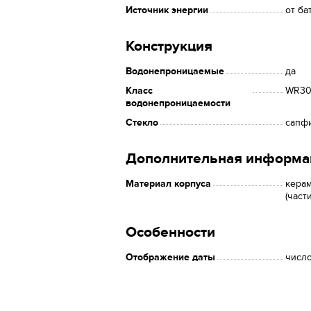
Источник энергии
от ба
Конструкция
Водонепроницаемые
да
Класс
WR30 
водонепроницаемости
Стекло
сапф
Дополнительная информа
Материал корпуса
керам
(част
Особенности
Отображение даты
числ