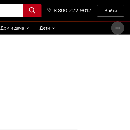
8 800 222 9012
Войти
Дом и дача
Дети