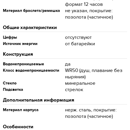
формат 12 часов
не указан, покрытие:
Материал браслета/ремешка
позолота (частичное)
Общие характеристики
отсутствуют
Цифры
от батарейки
Источник энергии
Конструкция
да
Водонепроницаемые
WR50 (душ, плавание без
Класс водонепроницаемости
ныряния)
минеральное
Стекло
стрелок
Подсветка
Дополнительная информация
нерж. сталь, покрытие:
Материал корпуса
позолота (частичное)
Особенности