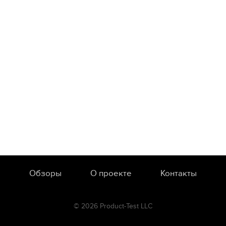
Обзоры
О проекте
Контакты
© 2026 Product-Test LLC