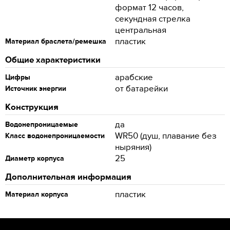
формат 12 часов,
секундная стрелка
центральная
пластик
Материал браслета/ремешка
Общие характеристики
арабские
Цифры
от батарейки
Источник энергии
Конструкция
да
Водонепроницаемые
WR50 (душ, плавание без
Класс водонепроницаемости
ныряния)
25
Диаметр корпуса
Дополнительная информация
пластик
Материал корпуса