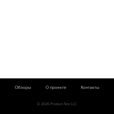
Обзоры
О проекте
Контакты
© 2026 Product-Test LLC