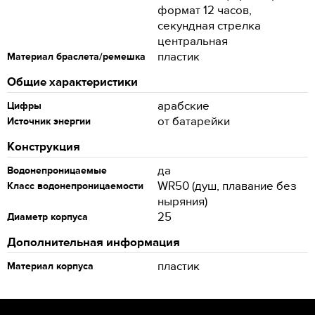
формат 12 часов,
секундная стрелка
центральная
пластик
Материал браслета/ремешка
Общие характеристики
арабские
Цифры
от батарейки
Источник энергии
Конструкция
да
Водонепроницаемые
WR50 (душ, плавание без
Класс водонепроницаемости
ныряния)
25
Диаметр корпуса
Дополнительная информация
пластик
Материал корпуса