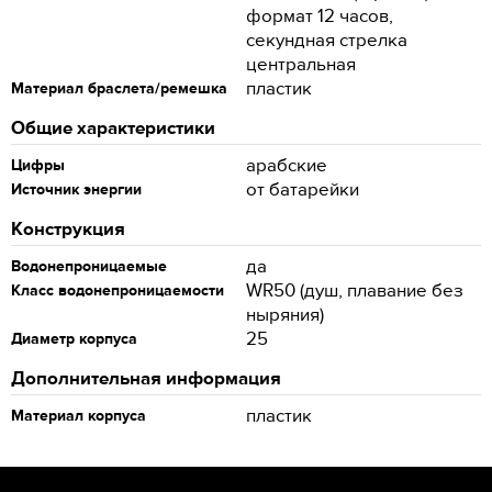
формат 12 часов,
секундная стрелка
центральная
пластик
Материал браслета/ремешка
Общие характеристики
арабские
Цифры
от батарейки
Источник энергии
Конструкция
да
Водонепроницаемые
WR50 (душ, плавание без
Класс водонепроницаемости
ныряния)
25
Диаметр корпуса
Дополнительная информация
пластик
Материал корпуса