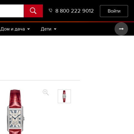
8 800 222 9012
Войти
Дом и дача
Дети