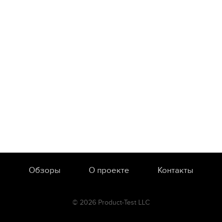
Обзоры
О проекте
Контакты
© 2026 Product-Test LLC