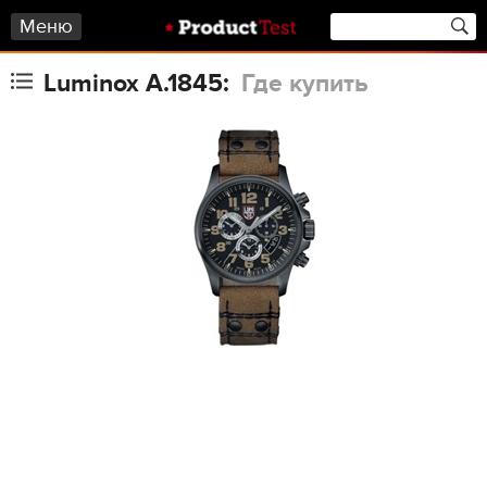
Меню
Luminox A.1845:
Где купить