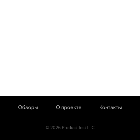
Обзоры
О проекте
Контакты
© 2026 Product-Test LLC